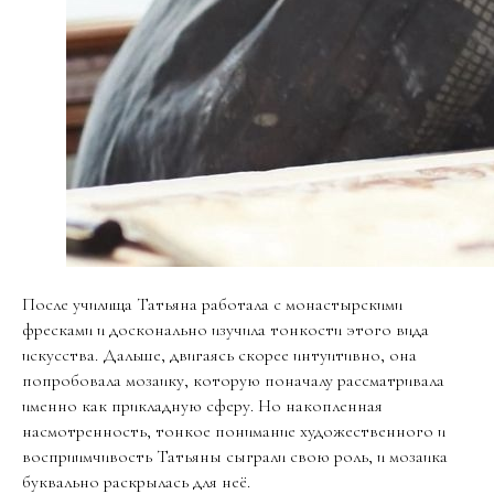
После училища Татьяна работала с монастырскими
фресками и досконально изучила тонкости этого вида
искусства. Дальше, двигаясь скорее интуитивно, она
попробовала мозаику, которую поначалу рассматривала
именно как прикладную сферу. Но накопленная
насмотренность, тонкое понимание художественного и
восприимчивость Татьяны сыграли свою роль, и мозаика
буквально раскрылась для неё.