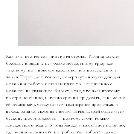
Как и те, кто теперь читает эти строки, Татьяна уделяет
большое внимание не только методичному труду как
таковому, но и поискам вдохновения в повседневной
жизни. Порой, делится она, почерпнуть новую идею для
мозаичной работы позволяет что-то, совершенно с
мозаикой не связанное. Бывает и так, что идея приходит
быстро, внезапно, и нужно срочно придумать, как именно
её реализовать между известными заранее проектами. В
целом, однако, склонна считать Татьяна, идей существует
бесконечное множество — поэтому стоит только
замедлиться и немного понаблюдать, как станет понятно,
где именно можно что попробовать, изобрести, даже