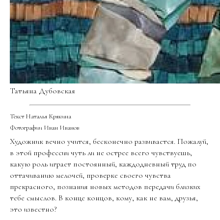
Татьяна Дубовская
Текст Наталья Крякина
Фотографии Иван Иванов
Художник вечно учится, бесконечно развивается. Пожалуй,
в этой профессии чуть ли не острее всего чувствуешь,
какую роль играет постоянный, каждодневный труд по
оттачиванию мелочей, проверке своего чувства
прекрасного, познания новых методов передачи близких
тебе смыслов. В конце концов, кому, как не вам, друзья,
это известно?