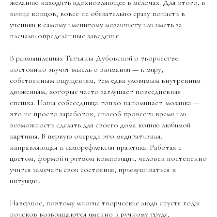
желанию находить вдохновляющее в мелочах. Для этого, в
конце концов, вовсе не обязательно сразу попасть в
ученики к самому именитому мозаичисту или иметь за
плечами определённые заведения.
В размышлениях Татьяны Дубовской о творчестве
постоянно звучит мысль о внимании — к миру,
собственным ощущениям, тем едва уловимым внутренним
движениям, которые часто заглушает повседневная
спешка. Наша собеседница тонко напоминает: мозаика —
это не просто заработок, способ провести время или
возможность сделать для своего дома копию любимой
картины. В первую очередь это медитативная,
направляющая к саморефлексии практика. Работая с
цветом, формой и ритмом композиции, человек постепенно
учится замечать свои состояния, прислушиваться к
интуиции.
Наверное, поэтому многие творческие люди спустя годы
поисков возвращаются именно к ручному труду,