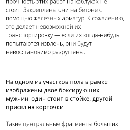
прочность этих работ на каблуках не
стоит. Закреплены они на бетоне с
помощью железных арматур. К сожалению,
это делает невозможной их
транспортировку — если их когда-нибудь
попытаются извлечь, они будут
невосстановимо разрушены.
На одном из участков пола в
рамке
изображены двое боксирующих
мужчин: один стоит в
стойке, другой
присел на
корточки
Такие центральные фрагменты больших