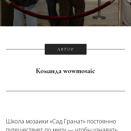
АВТОР
Команда wowmosaic
Школа мозаики «Сад Гранат» постоянно
путешествует по миру — чтобы узнавать,