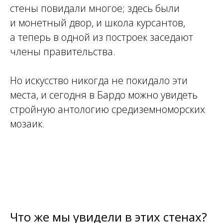
стены повидали многое; здесь были
и
монетный двор, и
школа курсантов,
а
теперь в
одной из
построек заседают
члены правительства.
Но искусство никогда не
покидало эти
места, и
сегодня в Бардо можно увидеть
стройную антологию средиземноморских
мозаик.
Что же мы увидели в этих стенах?