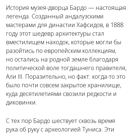
История музея-дворца Бардо — настоящая
легенда. Созданный андалузскими
мастерами для династии Хафсидов, в 1888
году этот шедевр архитектуры стал
вместилищем находок, которые могли бы
разойтись по
европейским коллекциям,
но
остались на
родной земле благодаря
политической воле тогдашнего правителя,
Али III. Поразительно, но
факт: когда-то это
было почти совсем закрытое хранилище,
куда десятилетиями свозили редкости и
диковинки.
С тех пор Бардо шествует сквозь время
рука об
руку с археологией Туниса. Эти