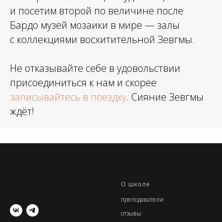
и посетим второй по величине после
Бардо музей мозаики в мире — залы
с коллекциями восхитительной Зевгмы.
Не отказывайте себе в удовольствии
присоединиться к нам и скорее
записывайтесь в поездку
. Сияние Зевгмы
ждёт!
О школе
преподаватели
отзывы