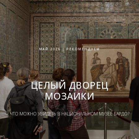
МАЙ 2026 | РЕКОМЕНДУЕМ
ЦЕЛЫЙ ДВОРЕЦ
МОЗАИКИ
ЧТО МОЖНО УВИДЕТЬ В НАЦИОНАЛЬНОМ МУЗЕЕ БАРДО?