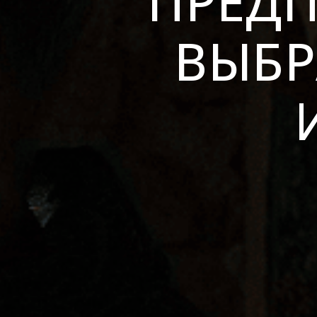
ПРЕДП
ВЫБР