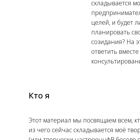
складывается мо
предприниматель
целей, и будет 
планировать сво
созидания? На э
ответить вместе
консультирован
Кто я
Этот материал мы посвящаем всем, кт
из чего сейчас складывается моё твор
(или творчески настроеннфВ беседе 