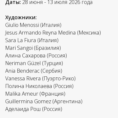
Даты:
28 июня - 13 июля 2026 года
Художники:
Giulio Menossi (Италия)
Jesus Armando Reyna Medina (Мексика)
Sara La Fiura (Италия)
Mari Sangoi (Бразилия)
Алина Сахарова (Россия)
Neriman Güzel (Турция)
Ania Benderac (Сербия)
Vanessa Rivera (Пуэрто-Рико)
Полина Николаева (Россия)
Malika Ameur (Франция)
Guillermina Gomez (Аргентина)
Аделаида Рош (Россия)