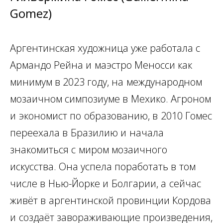
Gomez)
Аргентинская художница уже работала с
Армандо Рейна и
маэстро Меносси как
минимум в 2023 году, на
международном
мозаичном симпозиуме в
Мехико. Агроном
и
экономист по
образованию, в
2010 Гомес
переехала в
Бразилию и
начала
знакомиться с
миром мозаичного
искусства. Она успела поработать в
том
числе в
Нью-Йорке и
Болгарии, а
сейчас
живёт в
аргентинской провинции Кордова
и
создаёт завораживающие произведения,