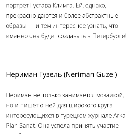
портрет Густава Климта. Ей, однако,
прекрасно даются и
более абстрактные
образы — и
тем интереснее узнать, что
именно она будет создавать в
Петербурге!
Нериман Гузель (Neriman Guzel)
Нериман не
только занимается мозаикой,
но
и
пишет о
ней для широкого круга
интересующихся в
турецком журнале Arka
Plan Sanat. Она успела принять участие