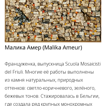
Малика Амер (Malika Ameur)
Француженка, выпускница Scuola Mosaicisti
del Friuli. Многие её работы выполнены
из
камня натуральных, природных
оттенков: светло-коричневого, зелёного,
бежевых тонов. Стажировалась в
Бельгии,
где создала ряд крупных монохромных