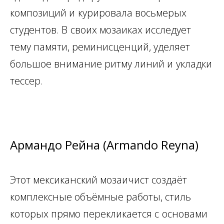
композиций и
курировала восьмерых
студентов. В
своих мозаиках исследует
тему памяти, реминисценций, уделяет
большое внимание ритму линий и
укладки
тессер.
Армандо Рейна (Armando Reyna)
Этот мексиканский мозаичист создаёт
комплексные объёмные работы, стиль
которых прямо перекликается с
основами