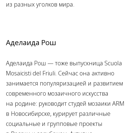
из
разных уголков мира.
Аделаида Рош
Аделаида Рош — тоже выпускница Scuola
Mosaicisti del Friuli. Сейчас она
активно
занимается популяризацией и
развитием
современного мозаичного искусства
на
родине: руководит студей мозаики ARM
в
Новосибирске, курирует различные
социальные и
групповые проекты