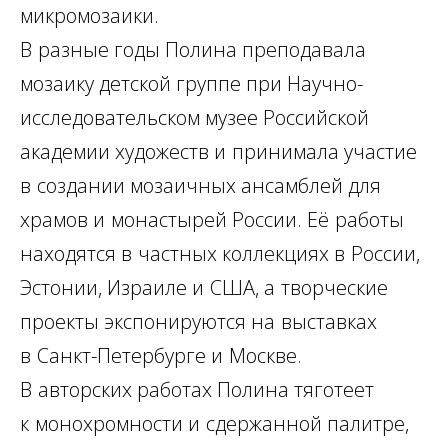
микромозаики.
В
разные годы Полина преподавала
мозаику детской группе при Научно-
исследовательском музее Российской
академии художеств и
принимала участие
в
создании мозаичных ансамблей для
храмов и
монастырей России. Её
работы
находятся в
частных коллекциях в
России,
Эстонии, Израиле и
США, а
творческие
проекты экспонируются на
выставках
в
Санкт-Петербурге и
Москве.
В
авторских работах Полина тяготеет
к
монохромности и
сдержанной палитре,