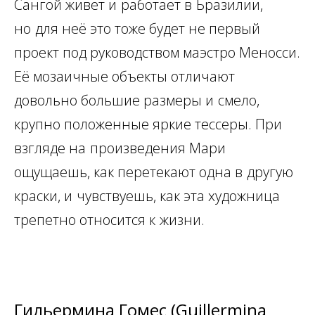
Сангой живет и
работает в
Бразилии,
но
для неё это тоже будет не первый
проект под руководством маэстро Меносси.
Её мозаичные объекты отличают
довольно большие размеры и
смело,
крупно положенные яркие тессеры. При
взгляде на
произведения Мари
ощущаешь, как перетекают одна в
другую
краски, и
чувствуешь, как эта художница
трепетно относится к
жизни.
Гильермина Гомес (Guillermina