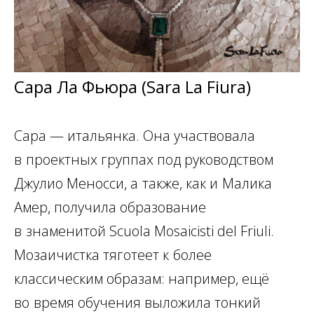
Сара Ла Фьюра (Sara La Fiura)
Сара — итальянка. Она участвовала
в
проектных группах под руководством
Джулио Меносси, а
также, как и
Малика
Амер, получила образование
в
знаменитой Scuola Mosaicisti del Friuli.
Мозаичистка тяготеет к
более
классическим образам: например, ещё
во
время обучения выложила тонкий