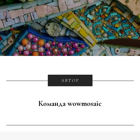
АВТОР
Команда wowmosaic