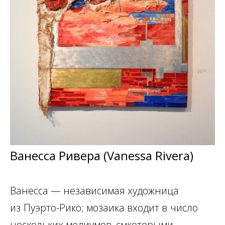
Ванесса Ривера (Vanessa Rivera)
Ванесса — независимая художница
из
Пуэрто-Рико; мозаика входит в
число
нескольких медиумов, смкоторыми