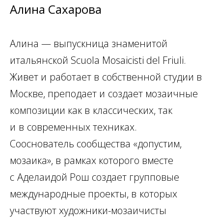
Алина Сахарова
Алина — выпускница знаменитой
итальянской Scuola Mosaicisti del Friuli.
Живет и
работает в
собственной студии в
Москве, преподает и
создает мозаичные
композиции как в
классических, так
и
в
современных техниках.
Сооснователь сообщества «допустим,
мозаика», в
рамках которого вместе
с
Аделаидой Рош создает групповые
международные проекты, в
которых
участвуют художники-мозаичисты