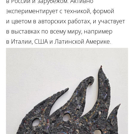
в
России и
зарубежом. Активно
экспериментирует с
техникой, формой
и
цветом в
авторских работах, и
участвует
в
выставках по
всему миру, например
в
Италии, США и Латинской Америке.