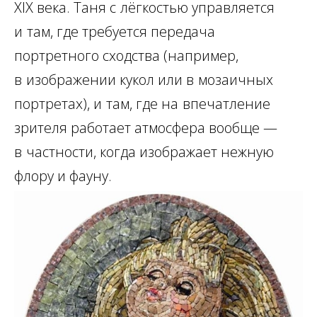
XIX века. Таня с
лёгкостью управляется
и
там, где требуется передача
портретного сходства (например,
в
изображении кукол или в
мозаичных
портретах), и
там, где на
впечатление
зрителя работает атмосфера вообще —
в
частности, когда изображает нежную
флору и фауну.