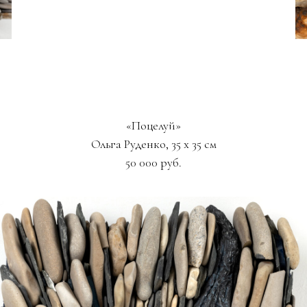
«Поцелуй»
Ольга Руденко, 35 х 35 см
50 000 руб.