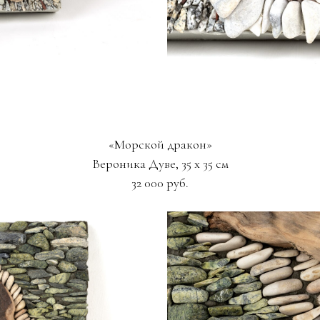
«Морской дракон»
Вероника Дуве, 35 х 35 см
32 000 руб.