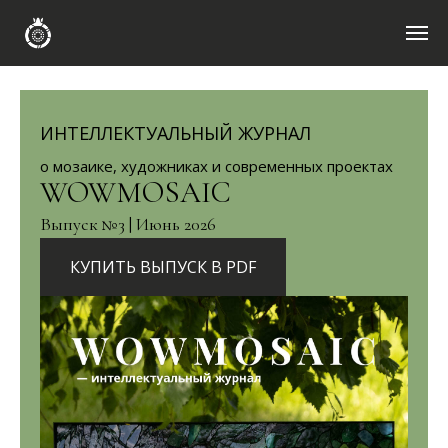
ИНТЕЛЛЕКТУАЛЬНЫЙ ЖУРНАЛ
о мозаике, художниках и современных проектах
WOWMOSAIC
Выпуск №3 | Июнь 2026
КУПИТЬ ВЫПУСК В PDF