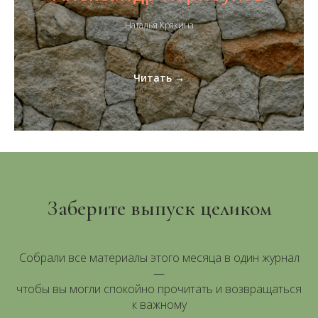
Наталья Крякина
Читать →
Заберите выпуск целиком
Собрали все материалы этого месяца в один журнал
—
чтобы вы могли спокойно прочитать и возвращаться
к важному