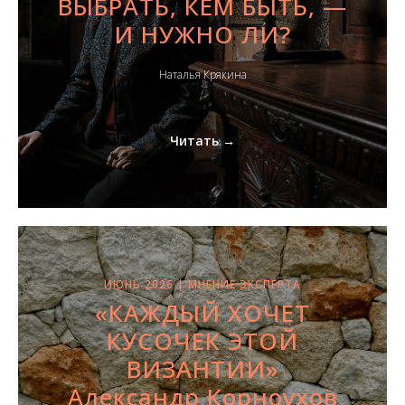
ВЫБРАТЬ, КЕМ БЫТЬ, —
И НУЖНО ЛИ?
Наталья Крякина
Читать →
ИЮНЬ 2026 | МНЕНИЕ ЭКСПЕРТА
«КАЖДЫЙ ХОЧЕТ
КУСОЧЕК ЭТОЙ
ВИЗАНТИИ»
Александр Корноухов